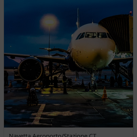
Navetta Aeroporto/Stazione CT