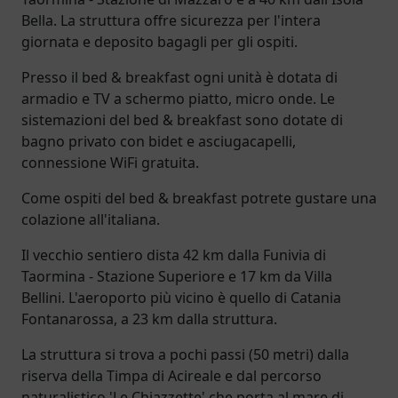
Bella. La struttura offre sicurezza per l'intera
giornata e deposito bagagli per gli ospiti.
Presso il bed & breakfast ogni unità è dotata di
armadio e TV a schermo piatto, micro onde. Le
sistemazioni del bed & breakfast sono dotate di
bagno privato con bidet e asciugacapelli,
connessione WiFi gratuita.
Come ospiti del bed & breakfast potrete gustare una
colazione all'italiana.
Il vecchio sentiero dista 42 km dalla Funivia di
Taormina - Stazione Superiore e 17 km da Villa
Bellini. L'aeroporto più vicino è quello di Catania
Fontanarossa, a 23 km dalla struttura.
La struttura si trova a pochi passi (50 metri) dalla
riserva della Timpa di Acireale e dal percorso
naturalistico 'Le Chiazzette' che porta al mare di