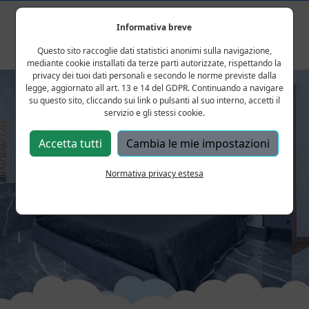
Informativa breve
Questo sito raccoglie dati statistici anonimi sulla navigazione,
mediante cookie installati da terze parti autorizzate, rispettando la
privacy dei tuoi dati personali e secondo le norme previste dalla
legge, aggiornato all art. 13 e 14 del GDPR. Continuando a navigare
su questo sito, cliccando sui link o pulsanti al suo interno, accetti il
servizio e gli stessi cookie.
Accetta tutti
Cambia le mie impostazioni
Normativa privacy estesa
IL VECCHIO
Previous
Next
SENTIERO