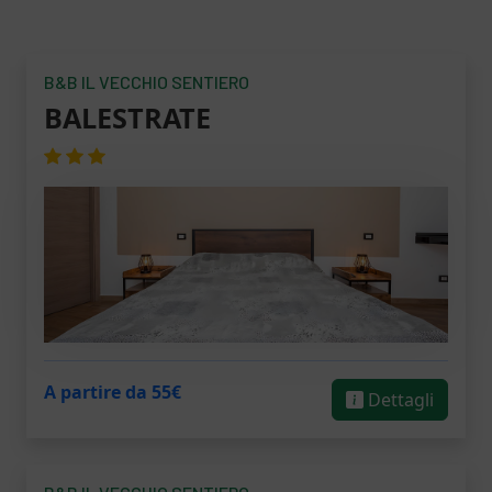
B&B IL VECCHIO SENTIERO
BALESTRATE
A partire da 55€
Dettagli