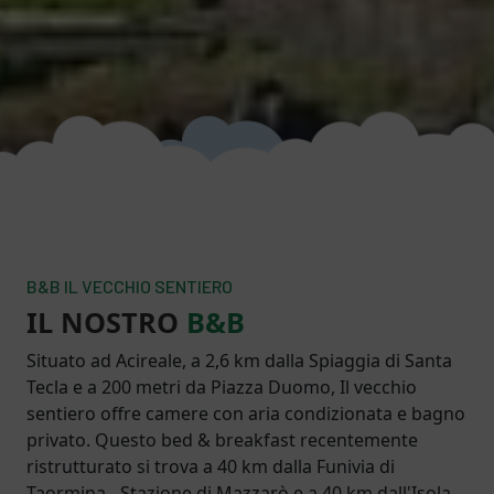
B&B IL VECCHIO SENTIERO
IL NOSTRO
B&B
Situato ad Acireale, a 2,6 km dalla Spiaggia di Santa
Tecla e a 200 metri da Piazza Duomo, Il vecchio
sentiero offre camere con aria condizionata e bagno
privato. Questo bed & breakfast recentemente
ristrutturato si trova a 40 km dalla Funivia di
Taormina - Stazione di Mazzarò e a 40 km dall'Isola